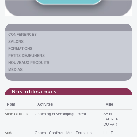
CONFÉRENCES
SALONS
FORMATIONS
PETITS DÉJEUNERS
NOUVEAUX PRODUITS
MÉDIAS
Nos utilisateurs
Nom
Activités
Ville
Aline OLIVIER
Coaching et Accompagnement
SAINT-
LAURENT
DU VAR
Aude
Coach - Conférencière - Formatrice
LILLE